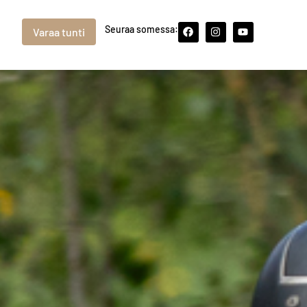
Seuraa somessa:
Varaa tunti