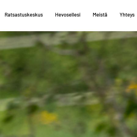
Ratsastuskeskus
Hevosellesi
Meistä
Yhteys